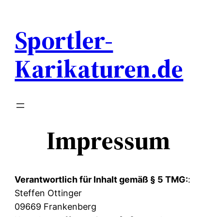
Zum
Inhalt
Sportler-
springen
Karikaturen.de
Impressum
Verantwortlich für Inhalt gemäß § 5 TMG:
:
Steffen Ottinger
09669 Frankenberg